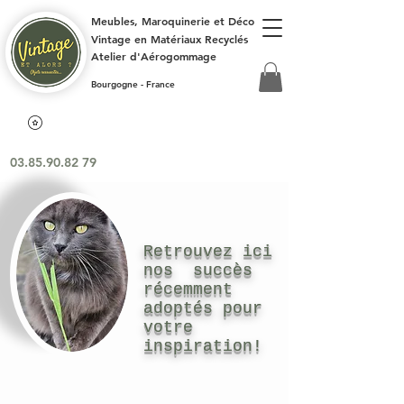
Meubles, Maroquinerie et Déco
Vintage en Matériaux Recyclés
Atelier d'Aérogommage
Bourgogne - France
03.85.90.82 79
Retrouvez ici
nos succès
récemment
adoptés pour
votre
inspiration!