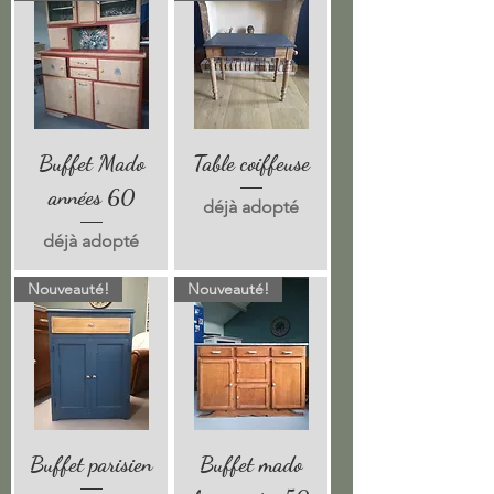
Buffet Mado
Table coiffeuse
années 60
déjà adopté
déjà adopté
Nouveauté!
Nouveauté!
Buffet parisien
Buffet mado