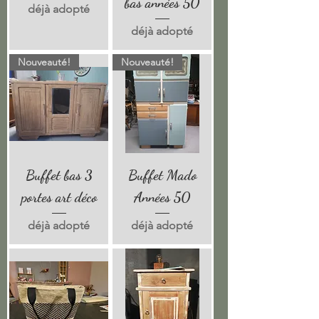
bas années 50
déjà adopté
déjà adopté
Nouveauté!
Nouveauté!
Buffet bas 3
Buffet Mado
portes art déco
Années 50
déjà adopté
déjà adopté