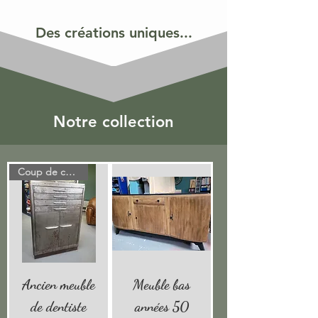
Des créations uniques...
Notre collection
Coup de coeur!
Ancien meuble
Meuble bas
de dentiste
années 50