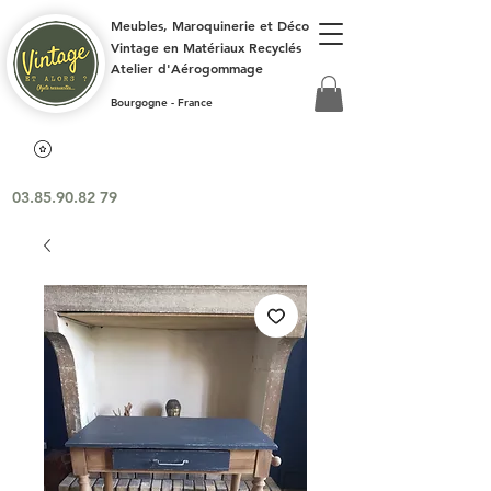
Meubles, Maroquinerie et Déco
Vintage en Matériaux Recyclés
Atelier d'Aérogommage
Bourgogne - France
03.85.90.82 79