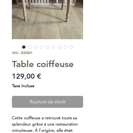
SKU : B25001
Table coiffeuse
Prix
129,00 €
Taxe Incluse
Rupture de stock
Cette coiffeuse a retrouvé toute sa
splendeur grâce à une restauration
minutieuse. À l’origine, elle était