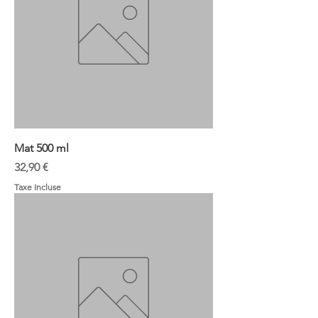
Mat 500 ml
Prix
32,90 €
Taxe Incluse