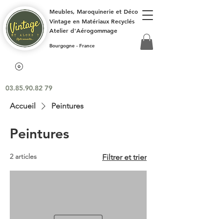
Meubles, Maroquinerie et Déco
Vintage en Matériaux Recyclés
Atelier d'Aérogommage
Bourgogne - France
03.85.90.82 79
Accueil
Peintures
Peintures
2 articles
Filtrer et trier