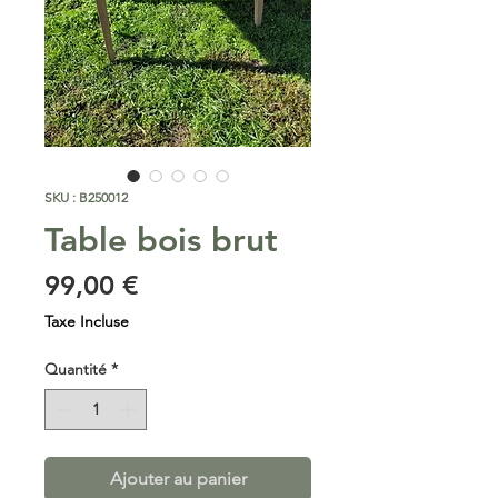
SKU : B250012
Table bois brut
Prix
99,00 €
Taxe Incluse
Quantité
*
Ajouter au panier