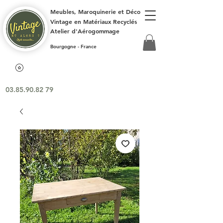
Meubles, Maroquinerie et Déco
Vintage en Matériaux Recyclés
Atelier d'Aérogommage
Bourgogne - France
03.85.90.82 79