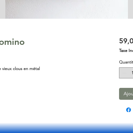
Tomino
59,
Taxe In
Quanti
e vieux clous en métal
Ajou