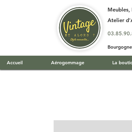
Meubles, 
Atelier 
03.85.90
Bourgogne 
Accueil
Aérogommage
La bouti