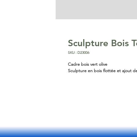
Sculpture Bois 
SKU : D23006
Cadre bois vert olive
Sculpture en bois flottée et ajout d