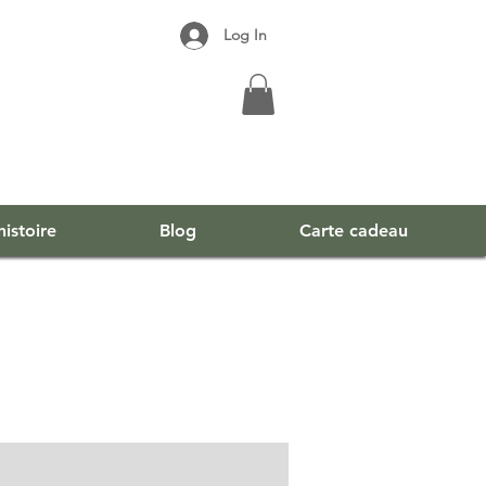
Log In
istoire
Blog
Carte cadeau