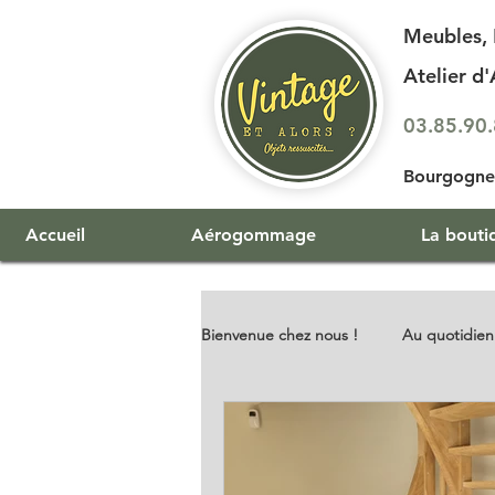
Meubles, 
Atelier 
03.85.90
Bourgogne 
Accueil
Aérogommage
La bouti
Bienvenue chez nous !
Au quotidien