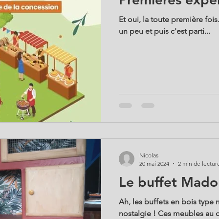
Et oui, la toute première fois
un peu et puis c'est parti...
Nicolas
20 mai 2024
2 min de lectur
Le buffet Mado
Ah, les buffets en bois type
nostalgie ! Ces meubles au 