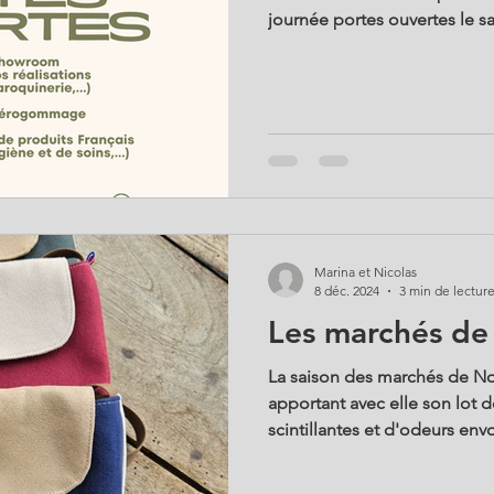
journée portes ouvertes le s
18h ! Une occasion unique de
Marina et Nicolas
8 déc. 2024
3 min de lectur
Les marchés de
La saison des marchés de Noë
apportant avec elle son lot d
scintillantes et d'odeurs env