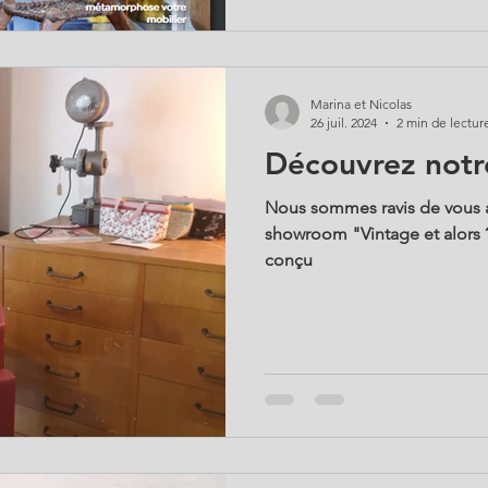
Marina et Nicolas
26 juil. 2024
2 min de lectur
Découvrez not
Nous sommes ravis de vous a
showroom "Vintage et alors 
conçu