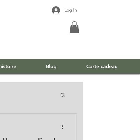
Log In
istoire
Blog
Carte cadeau