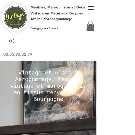
Meubles, Maroquinerie et Déco
Vintage en Matériaux Recyclés
Atelier d'Aérogommage
Bourgogne - France
03.85.90.82 79
Vintage et Alors ?
Aérogommage, Meubles
vintage et maroquinerie
en tissus recyclés -
Bourgogne