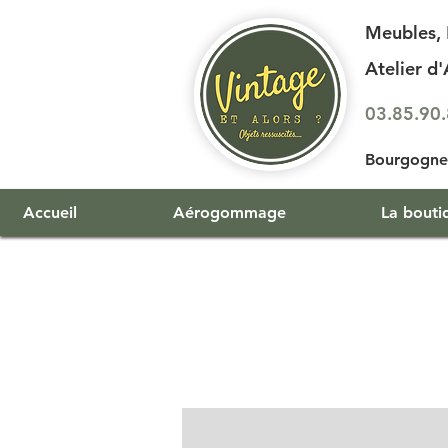
Meubles, 
Atelier 
03.85.90
Bourgogne 
Accueil
Aérogommage
La bouti