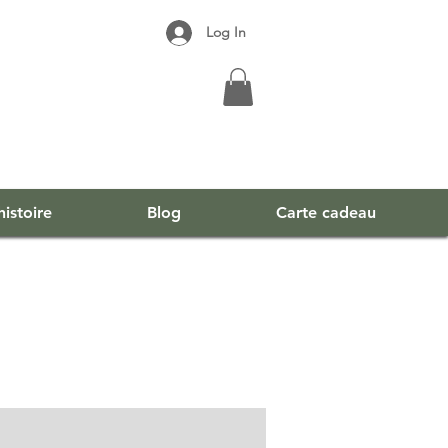
Log In
istoire
Blog
Carte cadeau