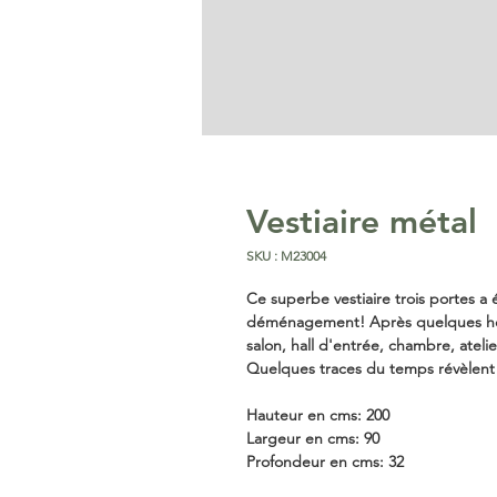
Vestiaire métal
SKU : M23004
Ce superbe vestiaire trois portes a 
déménagement! Après quelques heur
salon, hall d'entrée, chambre, atelier
Quelques traces du temps révèlent 
Hauteur en cms: 200
Largeur en cms: 90
Profondeur en cms: 32