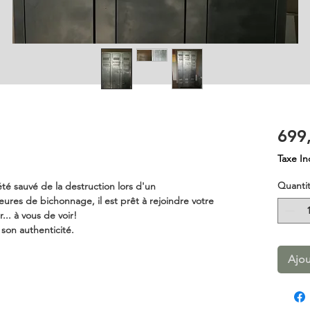
699
Taxe In
Quanti
été sauvé de la destruction lors d'un
es de bichonnage, il est prêt à rejoindre votre
... à vous de voir!
son authenticité.
Ajou